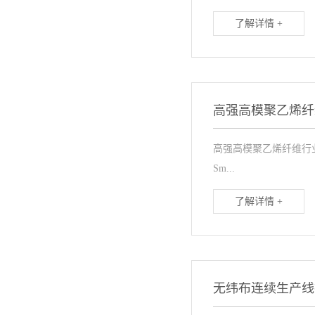
了解详情 +
高强高模聚乙烯纤
高强高模聚乙烯纤维行业
Sm...
了解详情 +
无纬布连续生产线