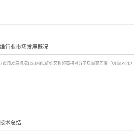
维行业市场发展概况
市场发展概况HSHMPE纤维又称超高相对分子质量聚乙烯（UHMWPE）纤
技术总结