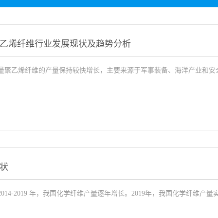
乙烯纤维行业发展现状及趋势分析
量聚乙烯纤维的产量保持较快增长，主要来源于军事装备、海洋产业和安
状
4-2019 年，我国化学纤维产量逐年增长。2019年，我国化学纤维产量实现 595