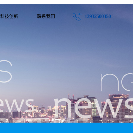
13932500350
科技创新
联系我们