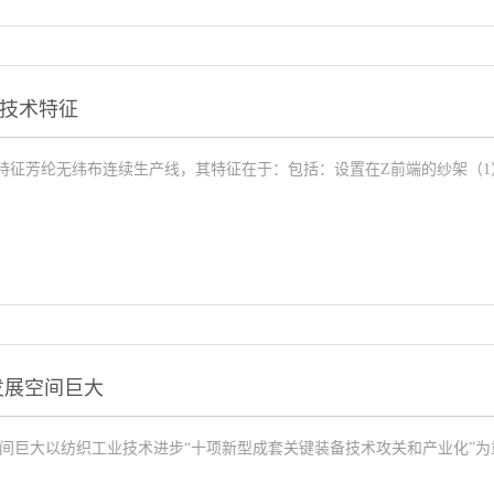
技术特征
特征芳纶无纬布连续生产线，其特征在于：包括：设置在Z前端的纱架（1
发展空间巨大
空间巨大以纺织工业技术进步“十项新型成套关键装备技术攻关和产业化”为