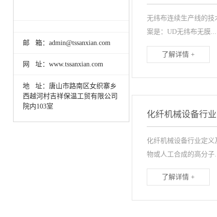
无纬布连续生产线的技
案是：UD无纬布无膜...
邮 箱：admin@tssanxian.com
了解详情 +
网 址：www.tssanxian.com
地 址：唐山市路南区女织寨乡
西越河村吉祥保温工贸有限公司
院内103室
化纤机械设备行业
化纤机械设备行业定义
物或人工合成的高分子..
了解详情 +