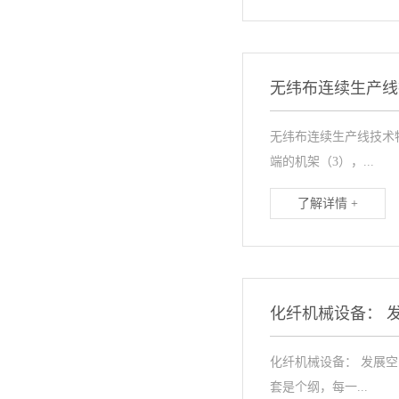
无纬布连续生产线
无纬布连续生产线技术
端的机架（3），...
了解详情 +
化纤机械设备： 
化纤机械设备： 发展
套是个纲，每一...