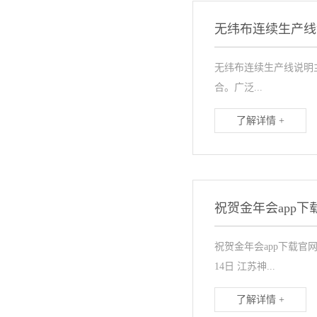
无纬布连续生产线
无纬布连续生产线说明主
合。广泛...
了解详情 +
祝贺金年会app
祝贺金年会app下载
14日 江苏神...
了解详情 +