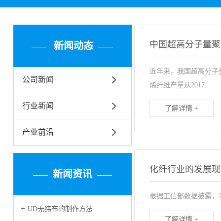
中国超高分子量聚
新闻动态
近年来，我国超高分子
公司新闻
烯纤维产量从2017...
行业新闻
了解详情 +
产业前沿
化纤行业的发展现
新闻资讯
根据工信部数据披露，201
UD无纬布的制作方法
了解详情 +